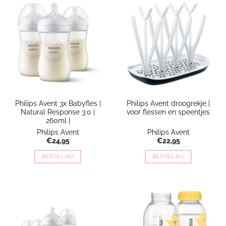
Philips Avent 3x Babyfles |
Philips Avent droogrekje |
Natural Response 3.0 |
voor flessen en speentjes
260ml |
Philips Avent
Philips Avent
€
24,95
€
22,95
BESTEL NU
BESTEL NU