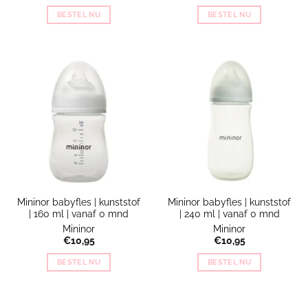
BESTEL NU
BESTEL NU
Mininor babyfles | kunststof
Mininor babyfles | kunststof
| 160 ml | vanaf 0 mnd
| 240 ml | vanaf 0 mnd
Mininor
Mininor
€
10,95
€
10,95
BESTEL NU
BESTEL NU