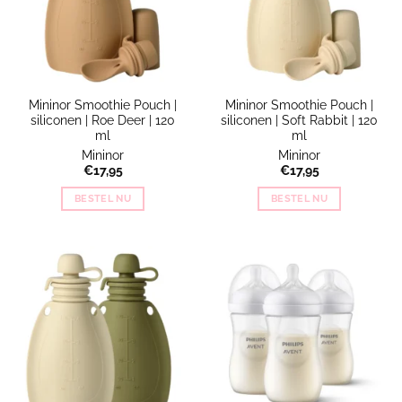
Mininor Smoothie Pouch |
Mininor Smoothie Pouch |
siliconen | Roe Deer | 120
siliconen | Soft Rabbit | 120
ml
ml
Mininor
Mininor
€
17,95
€
17,95
BESTEL NU
BESTEL NU