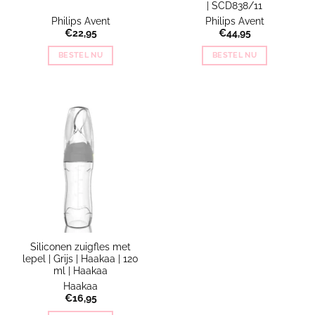
| SCD838/11
Philips Avent
Philips Avent
€
22,95
€
44,95
BESTEL NU
BESTEL NU
Siliconen zuigfles met
lepel | Grijs | Haakaa | 120
ml | Haakaa
Haakaa
€
16,95