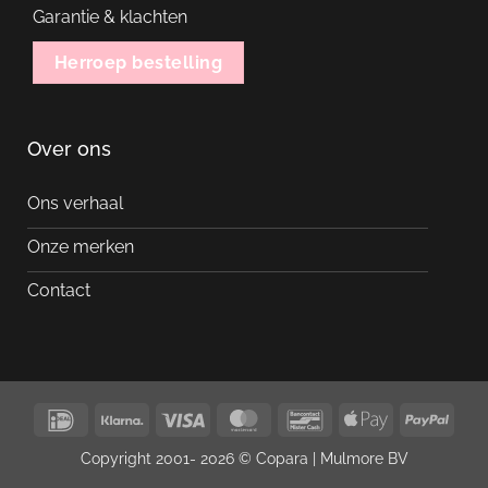
Garantie & klachten
Herroep bestelling
Over ons
Ons verhaal
Onze merken
Contact
IDeal
Klarna
Visa
MasterCard
Bancontact
Apple
PayP
Pay
Copyright 2001- 2026 © Copara |
Mulmore BV