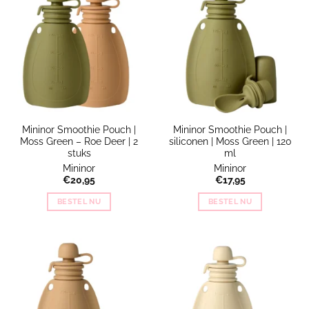
Mininor Smoothie Pouch |
Mininor Smoothie Pouch |
Moss Green – Roe Deer | 2
siliconen | Moss Green | 120
stuks
ml
Mininor
Mininor
€
20,95
€
17,95
BESTEL NU
BESTEL NU