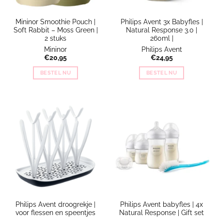
Mininor Smoothie Pouch |
Philips Avent 3x Babyfles |
Soft Rabbit – Moss Green |
Natural Response 3.0 |
2 stuks
260ml |
Mininor
Philips Avent
€
20,95
€
24,95
BESTEL NU
BESTEL NU
Philips Avent droogrekje |
Philips Avent babyfles | 4x
voor flessen en speentjes
Natural Response | Gift set