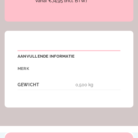
Vanaf €74,95 (incl. BTW)
AANVULLENDE INFORMATIE
MERK
GEWICHT
0,500 kg