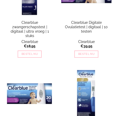
Clearblue
Clearblue Digitale
zwangerschapstest |
Ovulatietest | digitaal | 10
digitaal | ultra vroeg | 1
testen
stuks
Clearblue
Clearblue
€
18,95
€
39,95
BESTEL NU
BESTEL NU