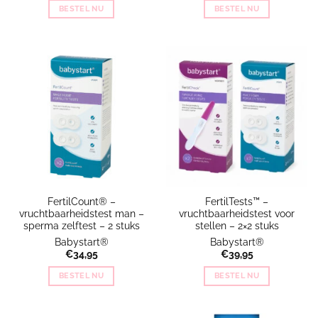
BESTEL NU
BESTEL NU
FertilCount® –
FertilTests™ –
vruchtbaarheidstest man –
vruchtbaarheidstest voor
sperma zelftest – 2 stuks
stellen – 2×2 stuks
Babystart®
Babystart®
€
34,95
€
39,95
BESTEL NU
BESTEL NU