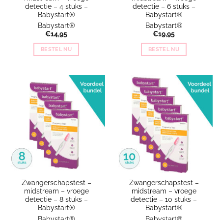
detectie – 4 stuks –
detectie – 6 stuks –
Babystart®
Babystart®
Babystart®
Babystart®
€
14,95
€
19,95
BESTEL NU
BESTEL NU
Zwangerschapstest –
Zwangerschapstest –
midstream – vroege
midstream – vroege
detectie – 8 stuks –
detectie – 10 stuks –
Babystart®
Babystart®
Babystart®
Babystart®