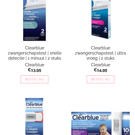
Clearblue
Clearblue
zwangerschapstest | snelle
zwangerschapstest | ultra
detectie | 1 minuut | 2 stuks
vroeg | 2 stuks
Clearblue
Clearblue
€
13,95
€
14,95
BESTEL NU
BESTEL NU