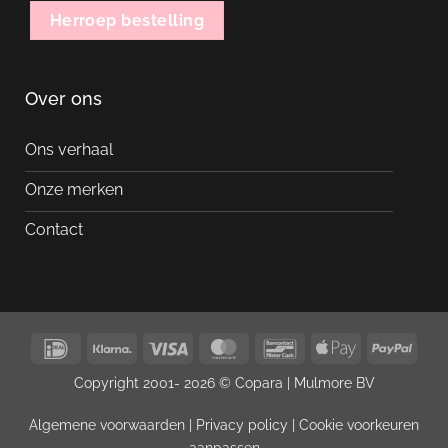
Herroep bestelling
Over ons
Ons verhaal
Onze merken
Contact
IDeal
Klarna
Visa
MasterCard
Bancontact
Apple
PayP
Pay
Copyright 2001- 2026 © Copara |
Mulmore BV
Algemene voorwaarden
|
Privacy policy
|
Cookie voorkeuren
aanpassen