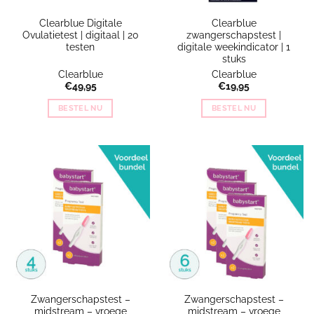
Clearblue Digitale
Clearblue
Ovulatietest | digitaal | 20
zwangerschapstest |
testen
digitale weekindicator | 1
stuks
Clearblue
Clearblue
€
49,95
€
19,95
BESTEL NU
BESTEL NU
Zwangerschapstest –
Zwangerschapstest –
midstream – vroege
midstream – vroege