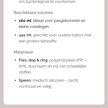
om bacteriegroei te voorkomen.
Beschikbare volumes
160 ml
: ideaal voor pasgeborenen en
kleine voedingen.
240 ml
: geschikt voor oudere baby’s met
een grotere behoefte.
Materialen
Fles, dop & ring
: polypropyleen (PP) –
licht, duurzaam en vrij van schadelijke
stoffen.
Speen
: medisch siliconen – zacht,
vormvast en veilig.