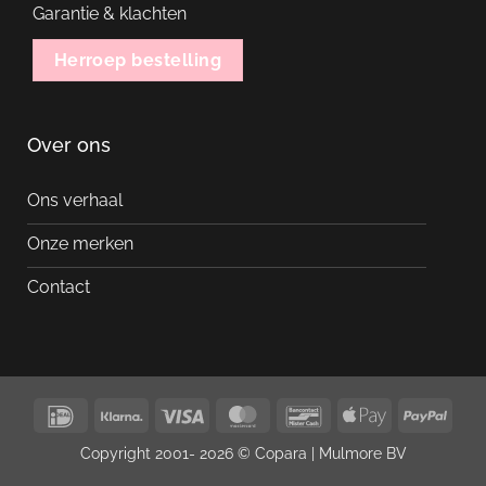
Garantie & klachten
Herroep bestelling
Over ons
Ons verhaal
Onze merken
Contact
IDeal
Klarna
Visa
MasterCard
Bancontact
Apple
PayP
Pay
Copyright 2001- 2026 © Copara |
Mulmore BV