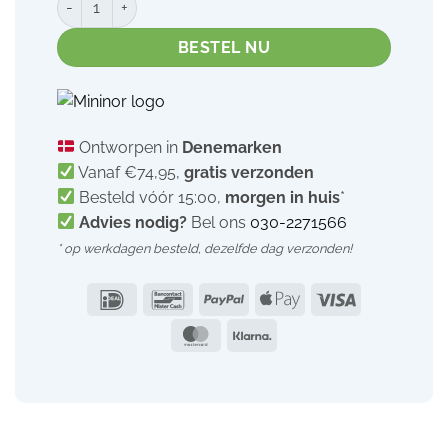
BESTEL NU
Ontworpen in
Denemarken
Vanaf €74,95,
gratis verzonden
Besteld vóór 15:00,
morgen in huis
*
Advies nodig?
Bel ons
030-2271566
* op werkdagen besteld,
dezelfde dag verzonden!
IDeal
Bancontact
PayPal
Apple
Visa
Pay
MasterCard
Klarna