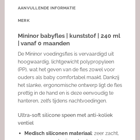
AANVULLENDE INFORMATIE
MERK
Mininor babyfles | kunststof | 240 ml
| vanaf 0 maanden
De Mininor voedingsfles is vervaardigd uit
hoogwaardig, lichtgewicht polypropyleen
(PP), wat het geven van de fles zowel voor
ouders als baby comfortabel maakt. Dankzij
het slanke, ergonomische ontwerp ligt de fles
prettig in de hand en is deze eenvoudig te
hanteren, zelfs tijdens nachtvoedingen.
Ultra-soft silicone speen met anti-koliek
ventiel
Medisch siliconen materiaal
: zeer zacht,