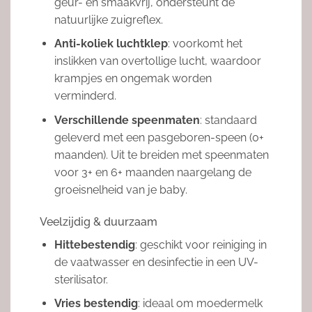
geur- en smaakvrij, ondersteunt de
natuurlijke zuigreflex.
Anti-koliek luchtklep
: voorkomt het
inslikken van overtollige lucht, waardoor
krampjes en ongemak worden
verminderd.
Verschillende speenmaten
: standaard
geleverd met een pasgeboren-speen (0+
maanden). Uit te breiden met speenmaten
voor 3+ en 6+ maanden naargelang de
groeisnelheid van je baby.
Veelzijdig & duurzaam
Hittebestendig
: geschikt voor reiniging in
de vaatwasser en desinfectie in een UV-
sterilisator.
Vries bestendig
: ideaal om moedermelk