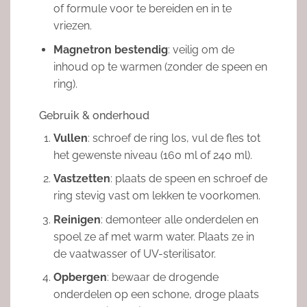
of formule voor te bereiden en in te
vriezen.
Magnetron bestendig
: veilig om de
inhoud op te warmen (zonder de speen en
ring).
Gebruik & onderhoud
Vullen
: schroef de ring los, vul de fles tot
het gewenste niveau (160 ml of 240 ml).
Vastzetten
: plaats de speen en schroef de
ring stevig vast om lekken te voorkomen.
Reinigen
: demonteer alle onderdelen en
spoel ze af met warm water. Plaats ze in
de vaatwasser of UV-sterilisator.
Opbergen
: bewaar de drogende
onderdelen op een schone, droge plaats