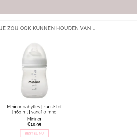
JE ZOU OOK KUNNEN HOUDEN VAN …
Mininor babyfles | kunststof
| 160 ml | vanaf 0 mnd
Mininor
€
10,95
BESTEL NU