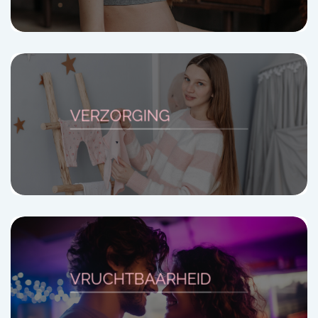
VERZORGING
VRUCHTBAARHEID