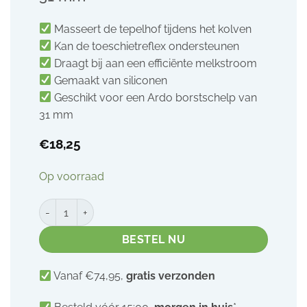
Masseert de tepelhof tijdens het kolven
Kan de toeschietreflex ondersteunen
Draagt bij aan een efficiënte melkstroom
Gemaakt van siliconen
Geschikt voor een Ardo borstschelp van
31 mm
€
18,25
Op voorraad
Ardo Optiflow massage inzetstuk 26 mm + borstschelp 31 
BESTEL NU
Vanaf €74,95,
gratis verzonden