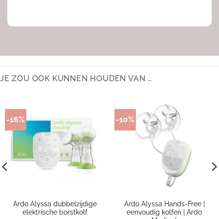
JE ZOU OOK KUNNEN HOUDEN VAN …
-16%
-10%
Ardo Alyssa dubbelzijdige
Ardo Alyssa Hands-Free |
elektrische borstkolf
eenvoudig kolfen | Ardo