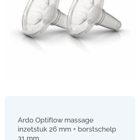
Ardo Optiflow massage
inzetstuk 26 mm + borstschelp
31 mm