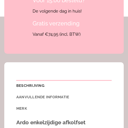
Vóór 15:00 besteld?
De volgende dag in huis!
Gratis verzending
Vanaf €74,95 (incl. BTW)
BESCHRIJVING
AANVULLENDE INFORMATIE
MERK
Ardo enkelzijdige afkolfset