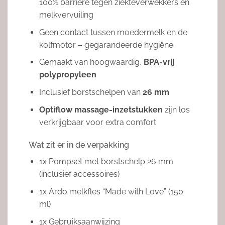
100% barrière tegen ziekteverwekkers en
melkvervuiling
Geen contact tussen moedermelk en de
kolfmotor – gegarandeerde hygiëne
Gemaakt van hoogwaardig,
BPA-vrij
polypropyleen
Inclusief borstschelpen van
26 mm
Optiflow massage-inzetstukken
zijn los
verkrijgbaar voor extra comfort
Wat zit er in de verpakking
1x Pompset met borstschelp 26 mm
(inclusief accessoires)
1x Ardo melkfles “Made with Love” (150
ml)
1x Gebruiksaanwijzing