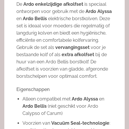
De
Ardo enkelzijdige afkolfset
is speciaal
ontworpen voor gebruik met de
Ardo Alyssa
en
Ardo Bellis
elektrische borstkolven. Deze
set is ideaal voor moeders die regelmatig of
langdurig kolven en biedt een hygiënische,
efficiënte en comfortabele kolfervaring.
Gebruik de set als
vervangingsset
voor je
bestaande kolf of als
extra afkolfset
bij de
huur van een Ardo Bellis borstkolf. De
afkolfset is voorzien van gladde, afgeronde
borstschelpen voor optimaal comfort.
Eigenschappen
Alleen compatibel met
Ardo Alyssa
en
Ardo Bellis
(niet geschikt voor Ardo
Calypso of Carum)
Voorzien van
Vacuüm Seal-technologie
: