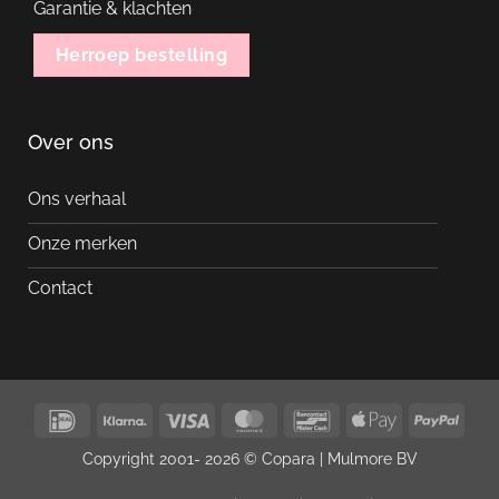
Garantie & klachten
Herroep bestelling
Over ons
Ons verhaal
Onze merken
Contact
IDeal
Klarna
Visa
MasterCard
Bancontact
Apple
PayP
Pay
Copyright 2001- 2026 © Copara |
Mulmore BV