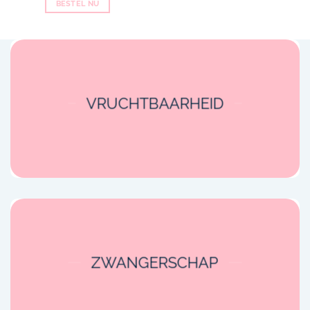
BESTEL NU
VRUCHTBAARHEID
ZWANGERSCHAP