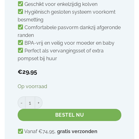
Geschikt voor enkelzijdig kolven
Hygiënisch gesloten systeem voorkomt
besmetting
Comfortabele pasvorm dankzij afgeronde
randen
BPA-vrij en veilig voor moeder en baby
Perfect als vervangingsset of extra
pompset bij huur
€
29,95
Op voorraad
Ardo Afkolfset Enkelzijdig (Alyssa/Bellis) aantal
BESTEL NU
Vanaf €74,95,
gratis verzonden