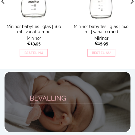
Mininor babyfles | glas | 160
Mininor babyfles | glas | 240
ml | vanaf 0 mnd
ml | vanaf 0 mnd
Mininor
Mininor
€
13,95
€
15,95
BESTEL NU
BESTEL NU
BEVALLING