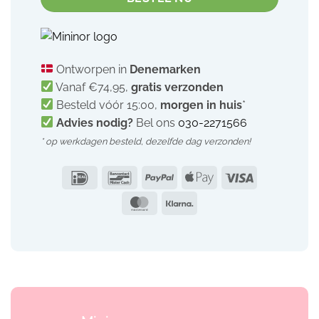
Ontworpen in
Denemarken
Vanaf €74,95,
gratis verzonden
Besteld vóór 15:00,
morgen in huis
*
Advies nodig?
Bel ons
030-2271566
* op werkdagen besteld,
dezelfde dag verzonden!
IDeal
Bancontact
PayPal
Apple
Visa
Pay
MasterCard
Klarna