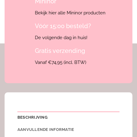
Mininor
Bekijk hier alle Mininor producten
Vóór 15:00 besteld?
De volgende dag in huis!
Gratis verzending
Vanaf €74,95 (incl. BTW)
BESCHRIJVING
AANVULLENDE INFORMATIE