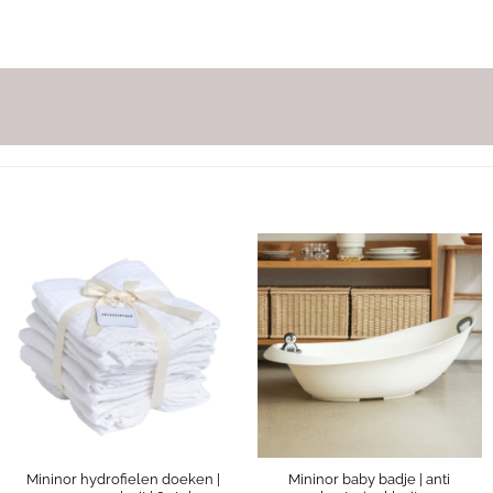
Mininor hydrofielen doeken |
Mininor baby badje | anti