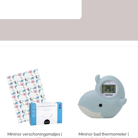
Mininor verschoningsmatjes |
Mininor bad thermometer |