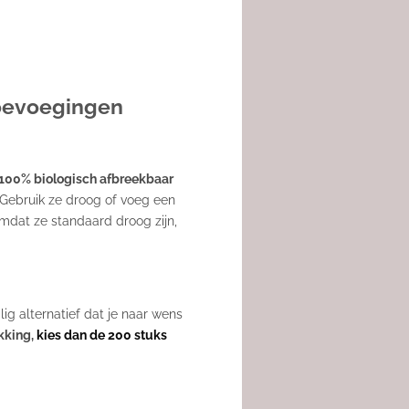
toevoegingen
100% biologisch afbreekbaar
 Gebruik ze droog of voeg een
mdat ze standaard droog zijn,
ig alternatief dat je naar wens
kking,
kies dan de 200 stuks