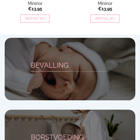
Mininor
Mininor
€
13,95
€
13,95
BESTEL NU
BESTEL NU
BEVALLING
BORSTVOEDING