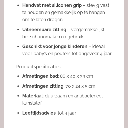
Handvat met siliconen grip
– stevig vast
te houden en gemakkelijk op te hangen
om te laten drogen
Uitneembare zitting
– vergemakkelijkt
het schoonmaken na gebruik
Geschikt voor jonge kinderen
– ideaal
voor baby’s en peuters tot ongeveer 4 jaar
Productspecificaties
Afmetingen bad
: 86 x 40 x 33 cm
Afmetingen zitting
: 70 x 24 x 5 cm
Materiaal
: duurzaam en antibacterieel
kunststof
Leeftijdsadvies
: tot 4 jaar