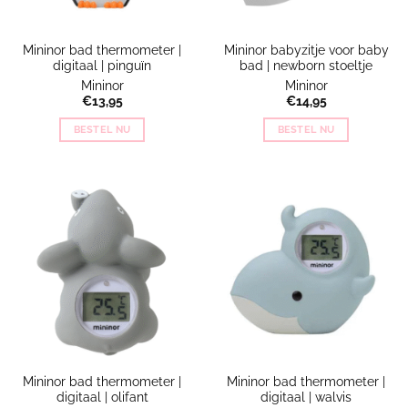
Mininor bad thermometer |
Mininor babyzitje voor baby
digitaal | pinguïn
bad | newborn stoeltje
Mininor
Mininor
€
13,95
€
14,95
BESTEL NU
BESTEL NU
Mininor bad thermometer |
Mininor bad thermometer |
digitaal | olifant
digitaal | walvis