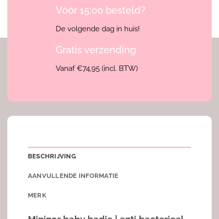
Vóór 15:00 besteld?
De volgende dag in huis!
Gratis verzending
Vanaf €74,95 (incl. BTW)
BESCHRIJVING
AANVULLENDE INFORMATIE
MERK