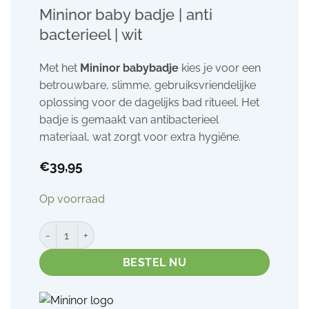
Mininor baby badje | anti
bacterieel | wit
Met het
Mininor babybadje
kies je voor een
betrouwbare, slimme, gebruiksvriendelijke
oplossing voor de dagelijks bad ritueel. Het
badje is gemaakt van antibacterieel
materiaal, wat zorgt voor extra hygiëne.
€
39,95
Op voorraad
Mininor baby badje | anti bacterieel | wit aantal
BESTEL NU