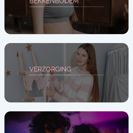
BEKKENBODEM
VERZORGING