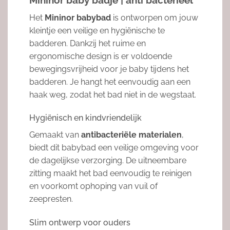
Mininor baby badje | anti bacterieel
Het
Mininor babybad
is ontworpen om jouw
kleintje een veilige en hygiënische te
badderen. Dankzij het ruime en
ergonomische design is er voldoende
bewegingsvrijheid voor je baby tijdens het
badderen. Je hangt het eenvoudig aan een
haak weg, zodat het bad niet in de wegstaat.
Hygiënisch en kindvriendelijk
Gemaakt van
antibacteriële materialen
,
biedt dit babybad een veilige omgeving voor
de dagelijkse verzorging. De uitneembare
zitting maakt het bad eenvoudig te reinigen
en voorkomt ophoping van vuil of
zeepresten.
Slim ontwerp voor ouders