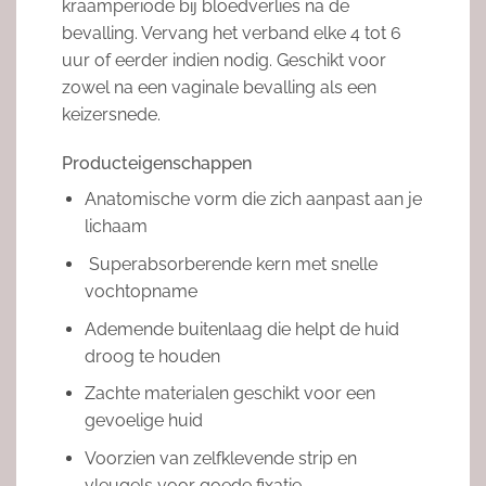
kraamperiode bij bloedverlies na de
bevalling. Vervang het verband elke 4 tot 6
uur of eerder indien nodig. Geschikt voor
zowel na een vaginale bevalling als een
keizersnede.
Producteigenschappen
Anatomische vorm die zich aanpast aan je
lichaam
Superabsorberende kern met snelle
vochtopname
Ademende buitenlaag die helpt de huid
droog te houden
Zachte materialen geschikt voor een
gevoelige huid
Voorzien van zelfklevende strip en
vleugels voor goede fixatie