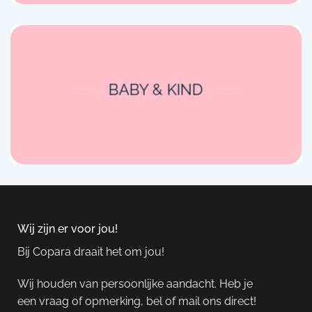
BABY & KIND
Wij zijn er voor jou!
Bij Copara draait het om jou!
Wij houden van persoonlijke aandacht. Heb je
een vraag of opmerking, bel of mail ons direct!