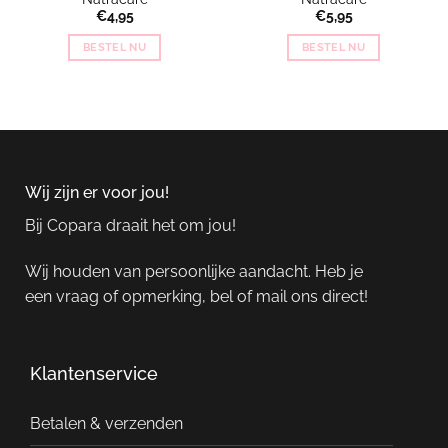
€
4,95
€
5,95
BESTEL NU
BESTEL NU
Wij zijn er voor jou!
Bij Copara draait het om jou!
Wij houden van persoonlijke aandacht. Heb je
een vraag of opmerking, bel of mail ons direct!
Klantenservice
Betalen & verzenden