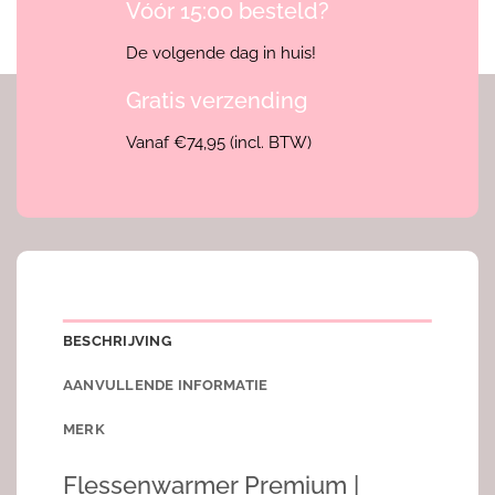
Vóór 15:00 besteld?
De volgende dag in huis!
Gratis verzending
Vanaf €74,95 (incl. BTW)
BESCHRIJVING
AANVULLENDE INFORMATIE
MERK
Flessenwarmer Premium |