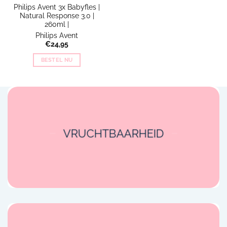
Philips Avent 3x Babyfles |
Natural Response 3.0 |
260ml |
Philips Avent
€
24,95
BESTEL NU
VRUCHTBAARHEID