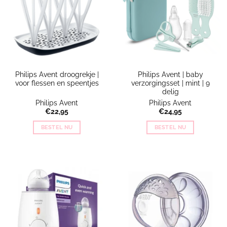
Philips Avent droogrekje |
Philips Avent | baby
voor flessen en speentjes
verzorgingsset | mint | 9
delig
Philips Avent
Philips Avent
€
22,95
€
24,95
BESTEL NU
BESTEL NU