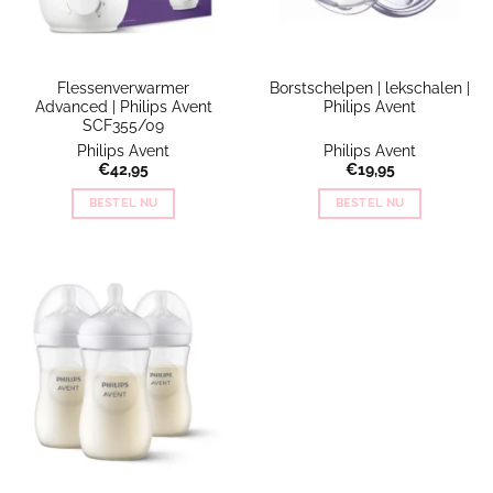
Flessenverwarmer
Borstschelpen | lekschalen |
Advanced | Philips Avent
Philips Avent
SCF355/09
Philips Avent
Philips Avent
€
42,95
€
19,95
BESTEL NU
BESTEL NU