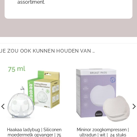
assortiment.
JE ZOU OOK KUNNEN HOUDEN VAN …
Haakaa ladybug | Siliconen
Mininor zoogkompressen |
moedermelk opvanger | 75
ultradun | wit | 24 stuks