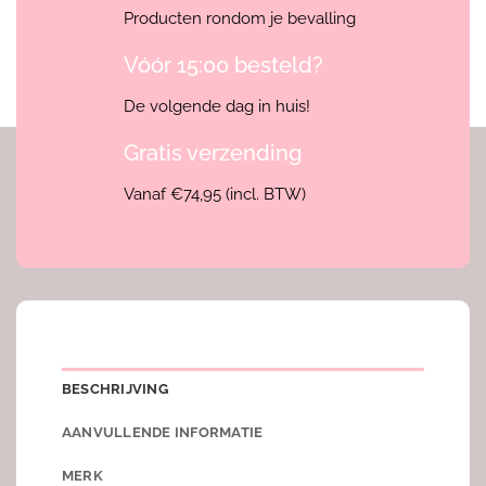
Producten rondom je bevalling
Vóór 15:00 besteld?
De volgende dag in huis!
Gratis verzending
Vanaf €74,95 (incl. BTW)
BESCHRIJVING
AANVULLENDE INFORMATIE
MERK