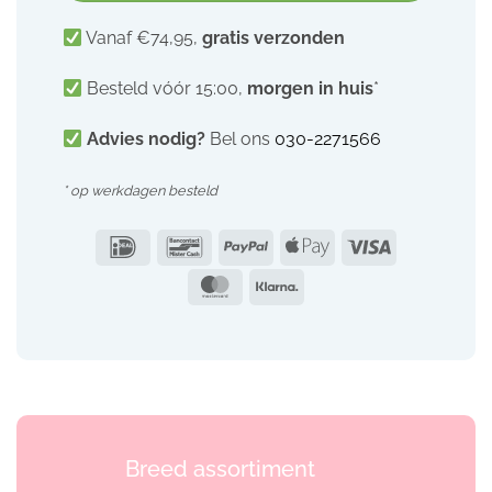
Vanaf €74,95,
gratis verzonden
Besteld vóór 15:00,
morgen in huis
*
Advies nodig?
Bel ons
030-2271566
* op werkdagen besteld
IDeal
Bancontact
PayPal
Apple
Visa
Pay
MasterCard
Klarna
Breed assortiment