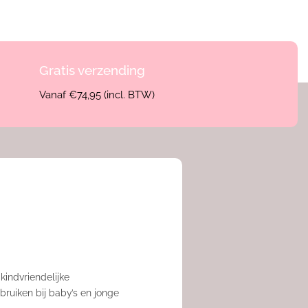
Gratis verzending
Vanaf €74,95 (incl. BTW)
kindvriendelijke
ruiken bij baby’s en jonge