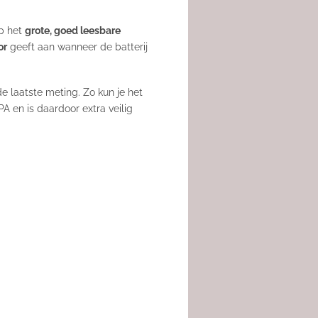
op het
grote, goed leesbare
or
geeft aan wanneer de batterij
e laatste meting. Zo kun je het
 en is daardoor extra veilig