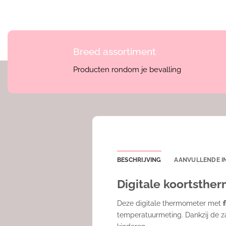
Breed assortiment
Producten rondom je bevalling
BESCHRIJVING
AANVULLENDE I
Digitale koortsthe
Deze digitale thermometer met
temperatuurmeting. Dankzij de za