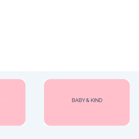
BABY & KIND