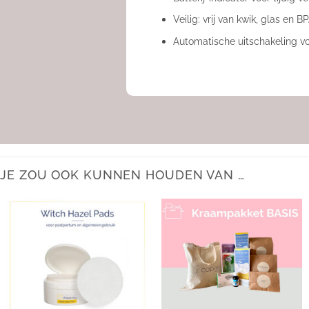
Veilig: vrij van kwik, glas en B
Automatische uitschakeling v
JE ZOU OOK KUNNEN HOUDEN VAN …