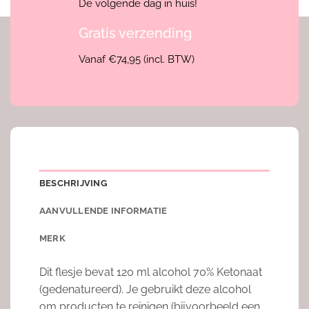
De volgende dag in huis!
Gratis verzending
Vanaf €74,95 (incl. BTW)
BESCHRIJVING
AANVULLENDE INFORMATIE
MERK
Dit flesje bevat 120 ml alcohol 70% Ketonaat
(gedenatureerd). Je gebruikt deze alcohol
om producten te reinigen (bijvoorbeeld een