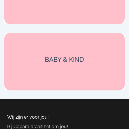
BABY & KIND
Wij zijn er voor jou!
Bij Copara draait het om jou!