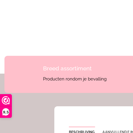
Breed assortiment
Producten rondom je bevalling
9,5
BESCHRIJVING
AANVULLENDE I