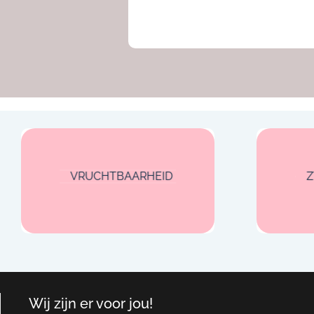
VRUCHTBAARHEID
Wij zijn er voor jou!