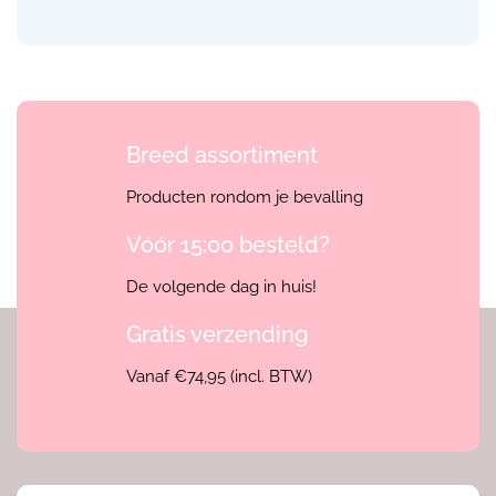
Breed assortiment
Producten rondom je bevalling
Vóór 15:00 besteld?
De volgende dag in huis!
Gratis verzending
Vanaf €74,95 (incl. BTW)