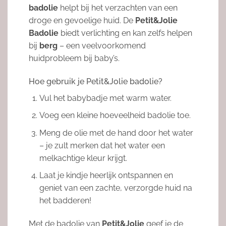
badolie
helpt bij het verzachten van een
droge en gevoelige huid. De
Petit&Jolie
Badolie
biedt verlichting en kan zelfs helpen
bij
berg
– een veelvoorkomend
huidprobleem bij baby’s.
Hoe gebruik je Petit&Jolie badolie?
Vul het babybadje met warm water.
Voeg een kleine hoeveelheid badolie toe.
Meng de olie met de hand door het water
– je zult merken dat het water een
melkachtige kleur krijgt.
Laat je kindje heerlijk ontspannen en
geniet van een zachte, verzorgde huid na
het badderen!
Met de badolie van
Petit&Jolie
geef je de