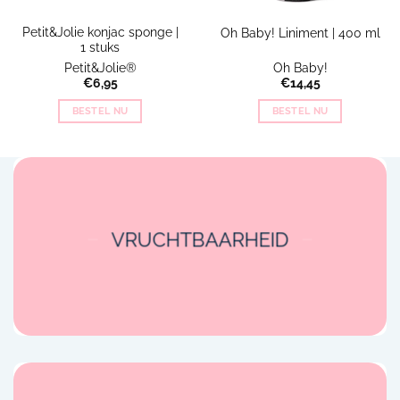
Petit&Jolie konjac sponge |
Oh Baby! Liniment | 400 ml
1 stuks
Petit&Jolie®
Oh Baby!
€
6,95
€
14,45
BESTEL NU
BESTEL NU
VRUCHTBAARHEID