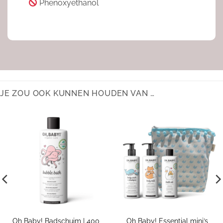
Phenoxyethanol
JE ZOU OOK KUNNEN HOUDEN VAN …
Oh Baby! Badschuim | 400
Oh Baby! Essential mini’s