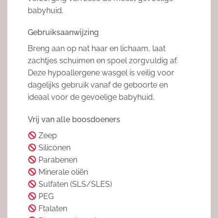
babyhuid.
Gebruiksaanwijzing
Breng aan op nat haar en lichaam, laat
zachtjes schuimen en spoel zorgvuldig af.
Deze hypoallergene wasgel is veilig voor
dagelijks gebruik vanaf de geboorte en
ideaal voor de gevoelige babyhuid.
Vrij van alle boosdoeners
Zeep
Siliconen
Parabenen
Minerale oliën
Sulfaten (SLS/SLES)
PEG
Ftalaten