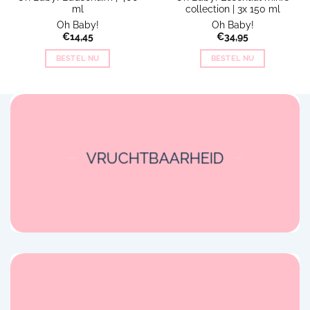
ml
collection | 3x 150 ml
Oh Baby!
Oh Baby!
€
14,45
€
34,95
BESTEL NU
BESTEL NU
VRUCHTBAARHEID