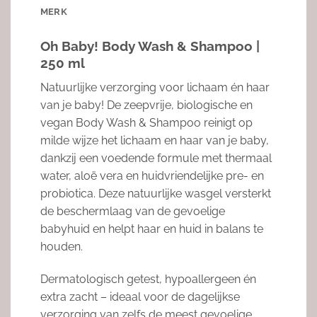
MERK
Oh Baby! Body Wash & Shampoo |
250 ml
Natuurlijke verzorging voor lichaam én haar
van je baby! De zeepvrije, biologische en
vegan Body Wash & Shampoo reinigt op
milde wijze het lichaam en haar van je baby,
dankzij een voedende formule met thermaal
water, aloë vera en huidvriendelijke pre- en
probiotica. Deze natuurlijke wasgel versterkt
de beschermlaag van de gevoelige
babyhuid en helpt haar en huid in balans te
houden.
Dermatologisch getest, hypoallergeen én
extra zacht – ideaal voor de dagelijkse
verzorging van zelfs de meest gevoelige