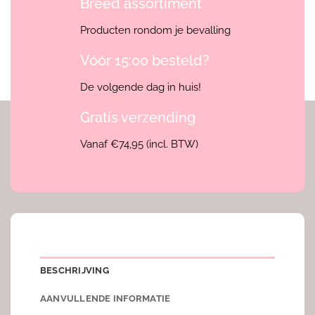
Breed assortiment
Producten rondom je bevalling
Vóór 15:00 besteld?
De volgende dag in huis!
Gratis verzending
Vanaf €74,95 (incl. BTW)
BESCHRIJVING
AANVULLENDE INFORMATIE