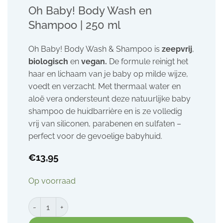
Oh Baby! Body Wash en
Shampoo | 250 ml
Oh Baby! Body Wash & Shampoo is
zeepvrij
,
biologisch
en
vegan.
De formule reinigt het
haar en lichaam van je baby op milde wijze,
voedt en verzacht. Met thermaal water en
aloë vera ondersteunt deze natuurlijke baby
shampoo de huidbarrière en is ze volledig
vrij van siliconen, parabenen en sulfaten –
perfect voor de gevoelige babyhuid.
€
13,95
Op voorraad
Oh Baby! Body Wash en Shampoo | 250 ml aantal