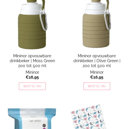
Mininor opvouwbare
Mininor opvouwbare
drinkbeker | Moss Green
drinkbeker | Olive Green |
200 tot 500 ml
200 tot 500 ml
Mininor
Mininor
€
16,95
€
16,95
BESTEL NU
BESTEL NU