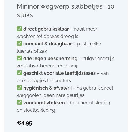
Mininor wegwerp slabbetjes | 10
stuks
direct gebruiksklaar
– nooit meer
wachten tot de was droog is
compact & draagbaar
– past in elke
luiertas of zak
drie lagen bescherming
– huidvriendelijk,
zeer absorberend, en lekvrij
geschikt voor alle leeftijdsfases
– van
eerste hapjes tot peuters
hygiënisch & afvalvrij
– na gebruik direct
weggooien, geen nare geurtjes
voorkomt vlekken
– beschermt kleding
en stoelbekleding
€
4,95