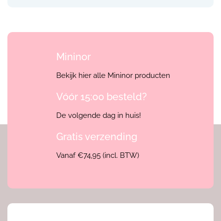
Mininor
Bekijk hier alle Mininor producten
Vóór 15:00 besteld?
De volgende dag in huis!
Gratis verzending
Vanaf €74,95 (incl. BTW)