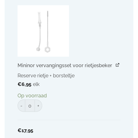
Mininor vervangingsset voor rietjesbeker
Reserve rietje + borsteltje
€
6,95
elk
Op voorraad
Mininor vervangingsset voor rietjesfles + borstel aantal
€
17,95