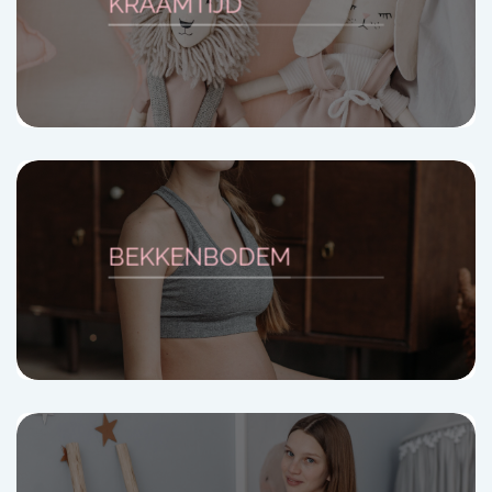
KRAAMTIJD
BEKKENBODEM