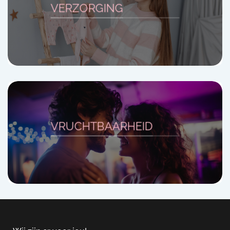
VERZORGING
VRUCHTBAARHEID