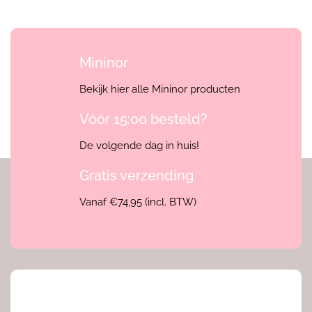
Mininor
Bekijk hier alle Mininor producten
Vóór 15:00 besteld?
De volgende dag in huis!
Gratis verzending
Vanaf €74,95 (incl. BTW)