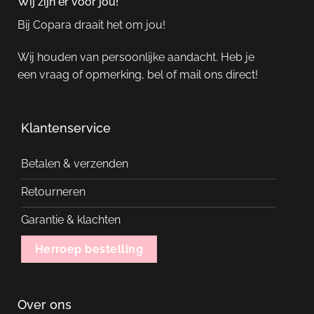
Wij zijn er voor jou!
Bij Copara draait het om jou!
Wij houden van persoonlijke aandacht. Heb je
een vraag of opmerking, bel of mail ons direct!
Klantenservice
Betalen & verzenden
Retourneren
Garantie & klachten
Herroep bestelling
Over ons