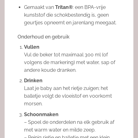
Gemaakt van
Tritan®
: een BPA-vrije
kunststof die schokbestendig is, geen
geurtjes opneemt en jarenlang meegaat.
Onderhoud en gebruik
Vullen
Vul de beker tot maximaal 300 ml (of
volgens de markering) met water, sap of
andere koude dranken.
Drinken
Laat je baby aan het rietje zuigen; het
balletje volgt de vloeistof en voorkomt
morsen.
Schoonmaken
– Spoel de onderdelen na elk gebruik af
met warm water en milde zeep.
– Reinig rietje en balletje met een klein