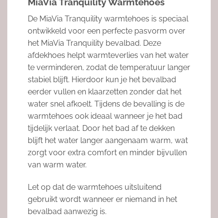
MiaVia Tranquility Warmtehoes
De MiaVia Tranquility warmtehoes is speciaal
ontwikkeld voor een perfecte pasvorm over
het MiaVia Tranquility bevalbad. Deze
afdekhoes helpt warmteverlies van het water
te verminderen, zodat de temperatuur langer
stabiel blijft. Hierdoor kun je het bevalbad
eerder vullen en klaarzetten zonder dat het
water snel afkoelt. Tijdens de bevalling is de
warmtehoes ook ideaal wanneer je het bad
tijdelijk verlaat. Door het bad af te dekken
blijft het water langer aangenaam warm, wat
zorgt voor extra comfort en minder bijvullen
van warm water.
Let op dat de warmtehoes uitsluitend
gebruikt wordt wanneer er niemand in het
bevalbad aanwezig is.