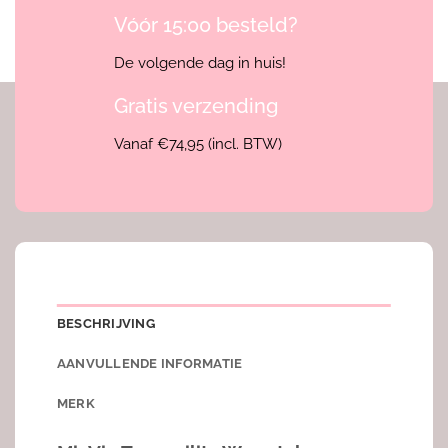
Vóór 15:00 besteld?
De volgende dag in huis!
Gratis verzending
Vanaf €74,95 (incl. BTW)
BESCHRIJVING
AANVULLENDE INFORMATIE
MERK