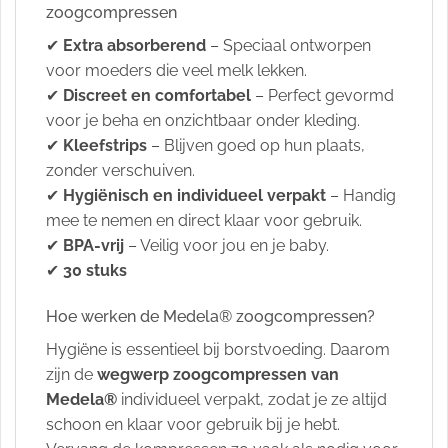
zoogcompressen
✔
Extra absorberend
– Speciaal ontworpen
voor moeders die veel melk lekken.
✔
Discreet en comfortabel
– Perfect gevormd
voor je beha en onzichtbaar onder kleding.
✔
Kleefstrips
– Blijven goed op hun plaats,
zonder verschuiven.
✔
Hygiënisch en individueel verpakt
– Handig
mee te nemen en direct klaar voor gebruik.
✔
BPA-vrij
– Veilig voor jou en je baby.
✔
30 stuks
Hoe werken de Medela® zoogcompressen?
Hygiëne is essentieel bij borstvoeding. Daarom
zijn de
wegwerp zoogcompressen van
Medela®
individueel verpakt, zodat je ze altijd
schoon en klaar voor gebruik bij je hebt.