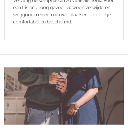
Vervang de kompressen zo vaak als nodig voor
een fris en droog gevoel. Gewoon verwijderen,
weggooien en een nieuwe plaatsen – zo blijf je
comfortabel en beschermd.