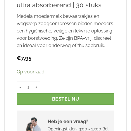
ultra absorberend | 30 stuks
Medela moedermelk bewaarzakjes en
wegwerp zoogcompressen bieden moeders
een hygiënische, veilige en lekvrije oplossing
voor borstvoeding. Ze zijn BPA-vrij, discreet
en ideaal voor onderweg of thuisgebruik.
€
7,95
Op voorraad
Medela® zoogkompressen | ultra absorberend | 30 stuks aa
BESTEL NU
Heb je een vraag?
Openingstijden: 9:00 - 17:00
Bel