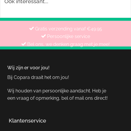
Ook interessant...
Gratis verzending vanaf €49.95
Persoonlijke service
Bel ons, we denken graag met je mee!
Wij zijn er voor jou!
Bij Copara draait het om jou!
Wij houden van persoonlijke aandacht. Heb je
een vraag of opmerking, bel of mail ons direct!
Klantenservice