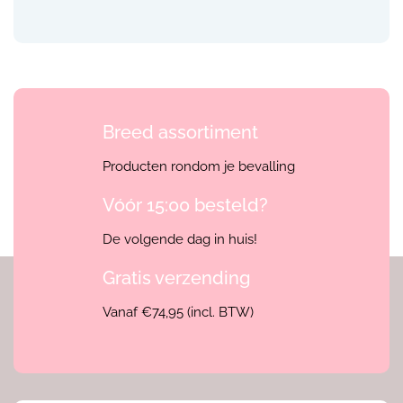
Breed assortiment
Producten rondom je bevalling
Vóór 15:00 besteld?
De volgende dag in huis!
Gratis verzending
Vanaf €74,95 (incl. BTW)