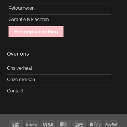
Retourneren
Garantie & klachten
Herroep bestelling
Over ons
Ons verhaal
Onze merken
Contact
IDeal
Klarna
Visa
MasterCard
Bancontact
Apple
PayP