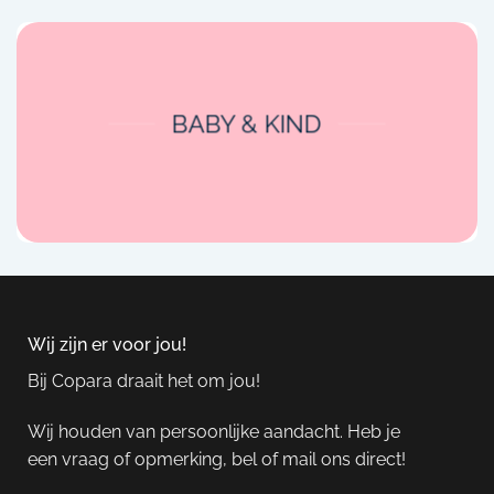
BABY & KIND
Wij zijn er voor jou!
Bij Copara draait het om jou!
Wij houden van persoonlijke aandacht. Heb je
een vraag of opmerking, bel of mail ons direct!