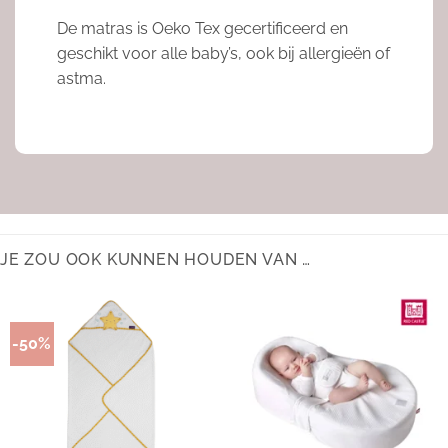
De matras is Oeko Tex gecertificeerd en
geschikt voor alle baby’s, ook bij allergieën of
astma.
JE ZOU OOK KUNNEN HOUDEN VAN …
-50%