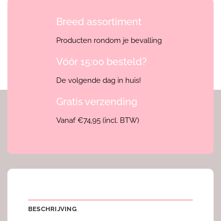
Breed assortiment
Producten rondom je bevalling
Vóór 15:00 besteld?
De volgende dag in huis!
Gratis verzending
Vanaf €74,95 (incl. BTW)
BESCHRIJVING