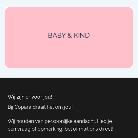
BABY & KIND
Wij zijn er voor jou!
Bij Copara draait het om jou!
Wij houden van persoonlijke aandacht. Heb je
een vraag of opmerking, bel of mail ons direct!