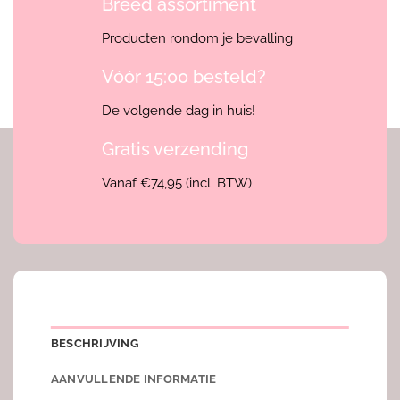
Breed assortiment
Producten rondom je bevalling
Vóór 15:00 besteld?
De volgende dag in huis!
Gratis verzending
Vanaf €74,95 (incl. BTW)
BESCHRIJVING
AANVULLENDE INFORMATIE