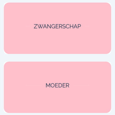
productpagina
ZWANGERSCHAP
MOEDER