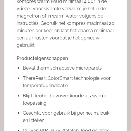
kompres warm koud minimaal 4 uur in de
vriezer. Voor warmte verwarm je het in de
magnetron of in warm water volgens de
instructies. Gebruik het kompres maximaal 20
minuten per keer en laat het daarna minimaal
een uur rusten voordat je het opnieuw
gebruikt.
Producteigenschappen
Bevat thermisch actieve microparels
TheraPearl ColorSmart technologie voor
temperatuurindicatie
Blijft flexibel bij zowel koude als warme
toepassing
Geschikt voor gebruik bij perineum, buik
en litteken
Vrij van BPA, BPS, ftalaten, lood en latex