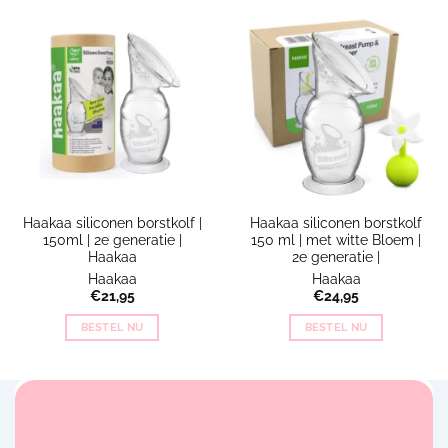
Haakaa siliconen borstkolf |
Haakaa siliconen borstkolf
150ml | 2e generatie |
150 ml | met witte Bloem |
Haakaa
2e generatie |
Haakaa
Haakaa
€
21,95
€
24,95
BESTEL NU
BESTEL NU