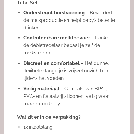
Tube Set
Ondersteunt borstvoeding
– Bevordert
de melkproductie en helpt baby’s beter te
drinken.
Controleerbare melktoevoer
– Dankzij
de debietregelaar bepaal je zelf de
melkstroom.
Discreet en comfortabel
– Het dunne,
flexibele slangetje is vrijwel onzichtbaar
tijdens het voeden.
Veilig materiaal
– Gemaakt van BPA-,
PVC- en ftalaatvrij siliconen, veilig voor
moeder en baby.
Wat zit er in de verpakking?
1x inlaatslang