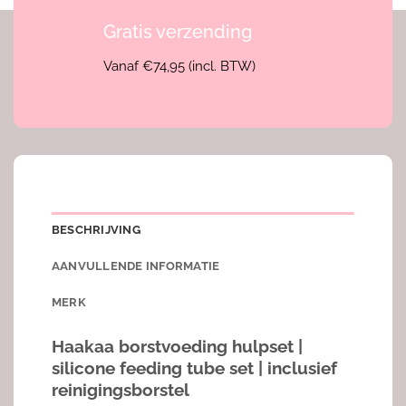
Gratis verzending
Vanaf €74,95 (incl. BTW)
BESCHRIJVING
AANVULLENDE INFORMATIE
MERK
Haakaa borstvoeding hulpset |
silicone feeding tube set | inclusief
reinigingsborstel