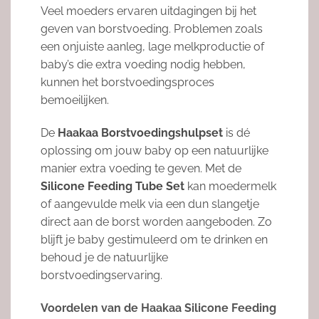
Veel moeders ervaren uitdagingen bij het
geven van borstvoeding. Problemen zoals
een onjuiste aanleg, lage melkproductie of
baby’s die extra voeding nodig hebben,
kunnen het borstvoedingsproces
bemoeilijken.
De
Haakaa Borstvoedingshulpset
is dé
oplossing om jouw baby op een natuurlijke
manier extra voeding te geven. Met de
Silicone Feeding Tube Set
kan moedermelk
of aangevulde melk via een dun slangetje
direct aan de borst worden aangeboden. Zo
blijft je baby gestimuleerd om te drinken en
behoud je de natuurlijke
borstvoedingservaring.
Voordelen van de Haakaa Silicone Feeding