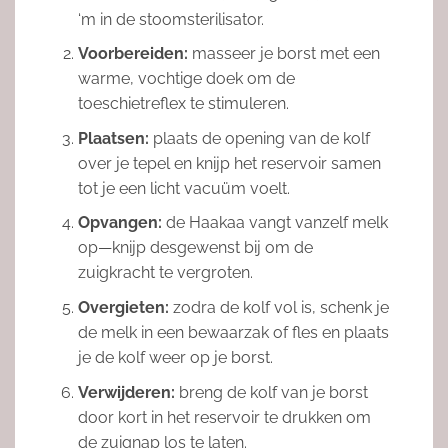
‘m in de stoomsterilisator.
Voorbereiden:
masseer je borst met een
warme, vochtige doek om de
toeschietreflex te stimuleren.
Plaatsen:
plaats de opening van de kolf
over je tepel en knijp het reservoir samen
tot je een licht vacuüm voelt.
Opvangen:
de Haakaa vangt vanzelf melk
op—knijp desgewenst bij om de
zuigkracht te vergroten.
Overgieten:
zodra de kolf vol is, schenk je
de melk in een bewaarzak of fles en plaats
je de kolf weer op je borst.
Verwijderen:
breng de kolf van je borst
door kort in het reservoir te drukken om
de zuignap los te laten.