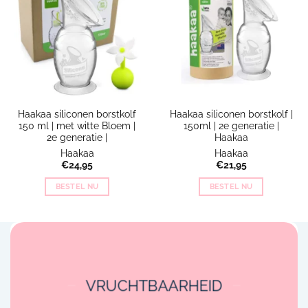
Haakaa siliconen borstkolf
Haakaa siliconen borstkolf |
150 ml | met witte Bloem |
150ml | 2e generatie |
2e generatie |
Haakaa
Haakaa
Haakaa
€
24,95
€
21,95
BESTEL NU
BESTEL NU
VRUCHTBAARHEID