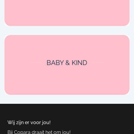
BABY & KIND
Wij zijn er voor jou!
Bij Copara draait het om jou!