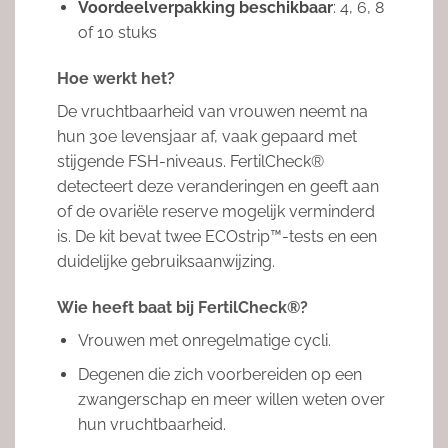
Voordeelverpakking beschikbaar
: 4, 6, 8
of 10 stuks
Hoe werkt het?
De vruchtbaarheid van vrouwen neemt na
hun 30e levensjaar af, vaak gepaard met
stijgende FSH-niveaus. FertilCheck®
detecteert deze veranderingen en geeft aan
of de ovariële reserve mogelijk verminderd
is. De kit bevat twee ECOstrip™-tests en een
duidelijke gebruiksaanwijzing.
Wie heeft baat bij FertilCheck®?
Vrouwen met onregelmatige cycli.
Degenen die zich voorbereiden op een
zwangerschap en meer willen weten over
hun vruchtbaarheid.