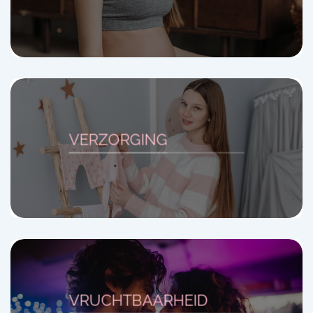
VERZORGING
VRUCHTBAARHEID