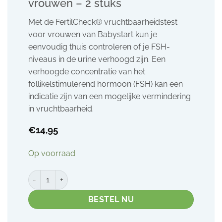
vrouwen – 2 stuks
Met de FertilCheck® vruchtbaarheidstest
voor vrouwen van Babystart kun je
eenvoudig thuis controleren of je FSH-
niveaus in de urine verhoogd zijn. Een
verhoogde concentratie van het
follikelstimulerend hormoon (FSH) kan een
indicatie zijn van een mogelijke vermindering
in vruchtbaarheid.
€
14,95
Op voorraad
FertilCheck® - vruchtbaarheidstest voor vrouwen - 2 stuks 
BESTEL NU