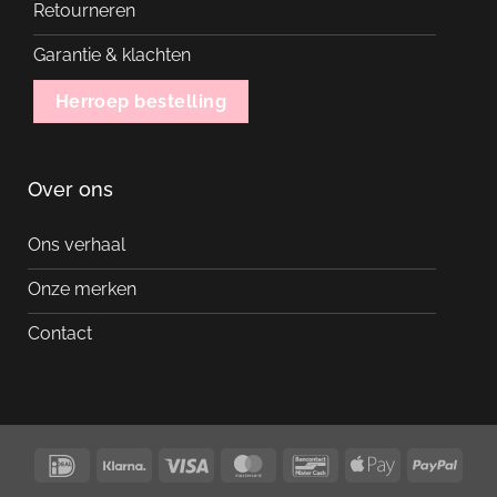
Retourneren
Garantie & klachten
Herroep bestelling
Over ons
Ons verhaal
Onze merken
Contact
IDeal
Klarna
Visa
MasterCard
Bancontact
Apple
PayP
Pay