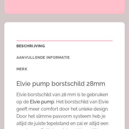
BESCHRIJVING
AANVULLENDE INFORMATIE
MERK
Elvie pump borstschild 28mm
Elvie borstschild van 28 mm is te gebruiken
op de
Elvie pump
. Het borstschild van Elvie
geeft meer comfort door het unieke design.
Door het slimme pasvorm systeem heb je
altijd de juiste tepelstand en zal er altijd een