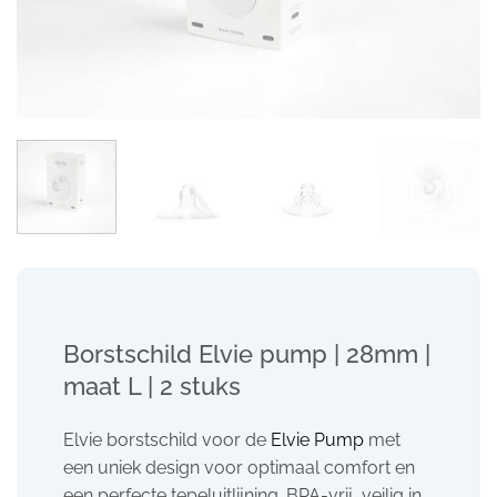
Borstschild Elvie pump | 28mm |
maat L | 2 stuks
Elvie borstschild voor de
Elvie Pump
met
een uniek design voor optimaal comfort en
een perfecte tepeluitlijning. BPA-vrij, veilig in