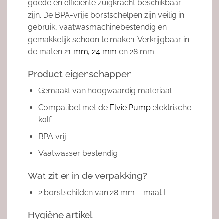
goede en efficiënte zuigkracht beschikbaar
zijn. De BPA-vrije borstschelpen zijn veilig in
gebruik, vaatwasmachinebestendig en
gemakkelijk schoon te maken. Verkrijgbaar in
de maten
21 mm
,
24 mm
en 28 mm.
Product eigenschappen
Gemaakt van hoogwaardig materiaal
Compatibel met de
Elvie Pump
elektrische
kolf
BPA vrij
Vaatwasser bestendig
Wat zit er in de verpakking?
2 borstschilden van 28 mm – maat L
Hygiëne artikel