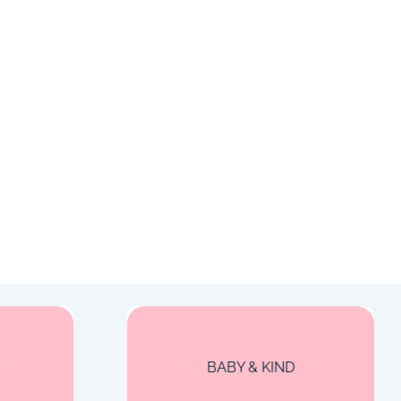
BABY & KIND