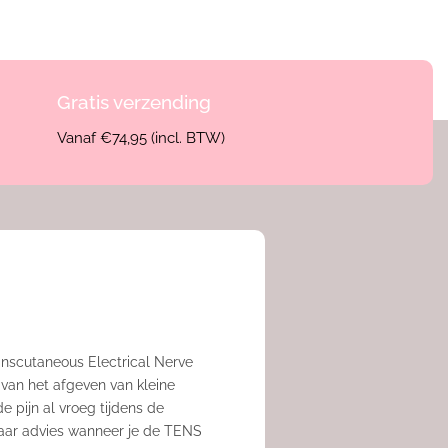
Gratis verzending
Vanaf €74,95 (incl. BTW)
anscutaneous Electrical Nerve
 van het afgeven van kleine
e pijn al vroeg tijdens de
naar advies wanneer je de TENS