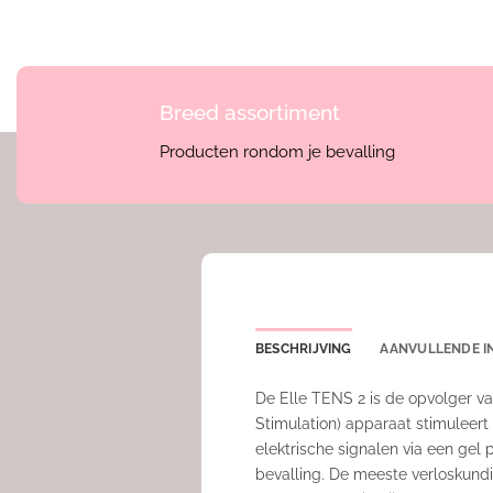
Breed assortiment
Producten rondom je bevalling
BESCHRIJVING
AANVULLENDE I
De Elle TENS 2 is de opvolger va
Stimulation) apparaat stimuleert 
elektrische signalen via een gel 
bevalling. De meeste verloskund