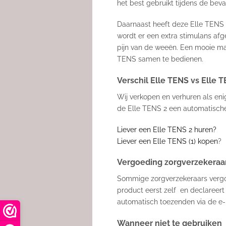
het best gebruikt tijdens de beval
Daarnaast heeft deze Elle TENS 2
wordt er een extra stimulans afg
pijn van de weeën. Een mooie man
TENS samen te bedienen.
Verschil Elle TENS vs Elle 
Wij verkopen en verhuren als eni
de Elle TENS 2 een automatische
Liever een Elle TENS 2 huren?
Liever een Elle TENS (1) kopen
?
Vergoeding zorgverzekeraa
Sommige zorgverzekeraars vergoe
product eerst zelf en declareert 
automatisch toezenden via de e-
Wanneer niet te gebruiken