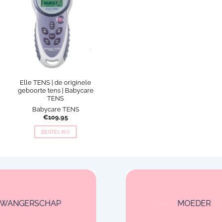
Elle TENS | de originele
geboorte tens | Babycare
TENS
Babycare TENS
€
109,95
BESTEL NU
ZWANGERSCHAP
MOEDER