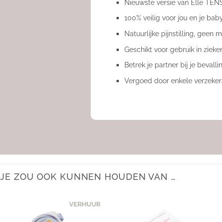
Nieuwste versie van Elle TEN
100% veilig voor jou en je bab
Natuurlijke pijnstilling, geen 
Geschikt voor gebruik in zieken
Betrek je partner bij je bevalli
Vergoed door enkele verzeker
JE ZOU OOK KUNNEN HOUDEN VAN …