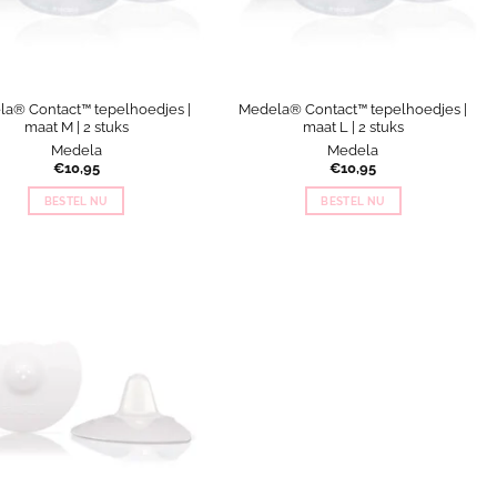
a® Contact™ tepelhoedjes |
Medela® Contact™ tepelhoedjes |
maat M | 2 stuks
maat L | 2 stuks
Medela
Medela
€
10,95
€
10,95
BESTEL NU
BESTEL NU