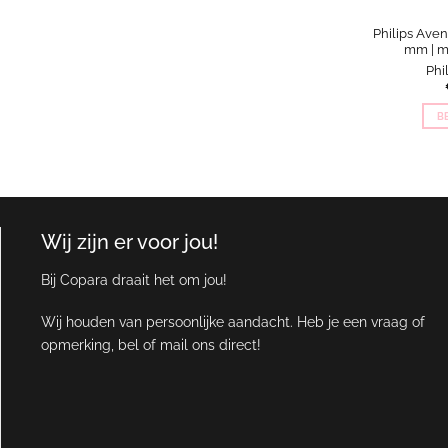
Philips Aven
mm | ma
Phi
B
Wij zijn er voor jou!
Bij Copara draait het om jou!
Wij houden van persoonlijke aandacht. Heb je een vraag of
opmerking, bel of mail ons direct!