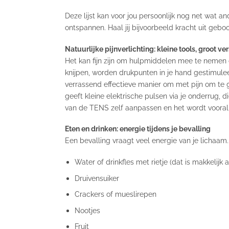
Deze lijst kan voor jou persoonlijk nog net wat a
ontspannen. Haal jij bijvoorbeeld kracht uit geb
Natuurlijke pijnverlichting: kleine tools, groot ver
Het kan fijn zijn om hulpmiddelen mee te nemen 
knijpen, worden drukpunten in je hand gestimule
verrassend effectieve manier om met pijn om te 
geeft kleine elektrische pulsen via je onderrug, 
van de TENS zelf aanpassen en het wordt vooral 
Eten en drinken: energie tijdens je bevalling
Een bevalling vraagt veel energie van je lichaam
Water of drinkfles met rietje (dat is makkelijk al
Druivensuiker
Crackers of mueslirepen
Nootjes
Fruit