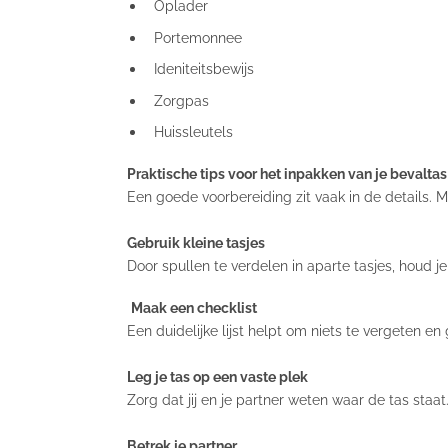
Oplader
Portemonnee
Ideniteitsbewijs
Zorgpas
Huissleutels
Praktische tips voor het inpakken van je bevaltas
Een goede voorbereiding zit vaak in de details. M
Gebruik kleine tasjes
Door spullen te verdelen in aparte tasjes, houd je
Maak een checklist
Een duidelijke lijst helpt om niets te vergeten en 
Leg je tas op een vaste plek
Zorg dat jij en je partner weten waar de tas staat
Betrek je partner