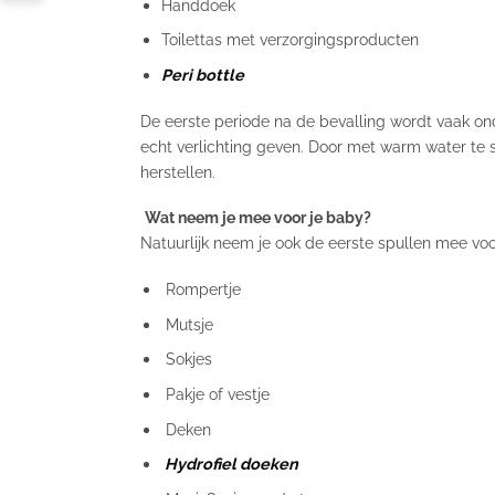
Handdoek
Toilettas met verzorgingsproducten
Peri bottle
De eerste periode na de bevalling wordt vaak ond
echt verlichting geven. Door met warm water te s
herstellen.
Wat neem je mee voor je baby?
Natuurlijk neem je ook de eerste spullen mee voor
Rompertje
Mutsje
Sokjes
Pakje of vestje
Deken
Hydrofiel doeken