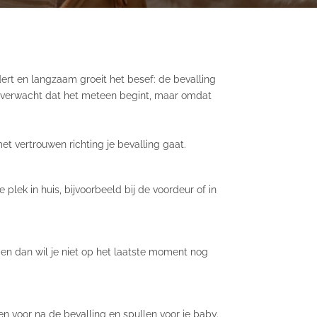
ert en langzaam groeit het besef: de bevalling
 verwacht dat het meteen begint, maar omdat
met vertrouwen richting je bevalling gaat.
lek in huis, bijvoorbeeld bij de voordeur of in
, en dan wil je niet op het laatste moment nog
llen voor na de bevalling en spullen voor je baby.