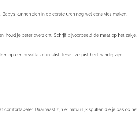
. Baby’s kunnen zich in de eerste uren nog wel eens vies maken.
, houd je beter overzicht. Schrijf bijvoorbeeld de maat op het zakje, 
en op een bevaltas checklist, terwijl ze juist heel handig zijn:
t comfortabeler. Daarnaast zijn er natuurlijk spullen die je pas op 