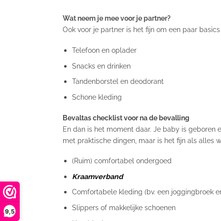
Wat neem je mee voor je partner?
Ook voor je partner is het fijn om een paar basics b
Telefoon en oplader
Snacks en drinken
Tandenborstel en deodorant
Schone kleding
Bevaltas checklist voor na de bevalling
En dan is het moment daar. Je baby is geboren en 
met praktische dingen, maar is het fijn als alles 
(Ruim) comfortabel ondergoed
Kraamverband
Comfortabele kleding (bv. een joggingbroek en
Slippers of makkelijke schoenen
9,5