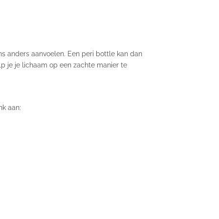
ens anders aanvoelen. Een peri bottle kan dan
lp je je lichaam op een zachte manier te
nk aan: