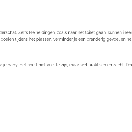
erschat. Zelfs kleine dingen, zoals naar het toilet gaan, kunnen ine
poelen tijdens het plassen, verminder je een branderig gevoel en he
 je baby. Het hoeft niet veel te zijn, maar wel praktisch en zacht. De