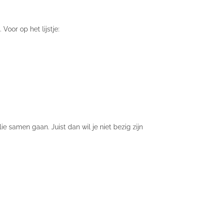
 Voor op het lijstje:
e samen gaan. Juist dan wil je niet bezig zijn