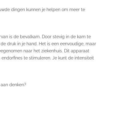
rtrouwde dingen kunnen je helpen om meer te
van is de bevalkam. Door stevig in de kam te
de druk in je hand. Het is een eenvoudige, maar
egenomen naar het ziekenhuis. Dit apparaat
ndorfines te stimuleren. Je kunt de intensiteit
n aan denken?