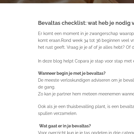
Bevaltas checklist: wat heb je nodig 
Er komt een moment in je zwangerschap waarop al
komt eraan.Rond week 34 tot 36 beginnen veel 
het rust geeft. Vraag je je af of je alles hebt? Of
In deze blog helpt Copara je stap voor stap met ee
Wanneer begin je met je bevaltas?
De meeste verloskundigen adviseren om je bevalta
de gang.
Zo kan je partner hem meteen meenemen wanneer
Ook als je een thuisbevalling plant, is een beval
spullen verzamelen.
Wat gaat er in je bevaltas?
Voor overzicht kun je je tas opdelen in drie categ