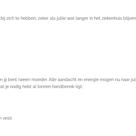
ij zich te hebben, zeker als jullie wat langer in het ziekenhuis blijven.
jij bent (weer) moeder. Alle aandacht en energie mogen nu naar julli
wat je nodig hebt al binnen handbereik ligt:
 vest)