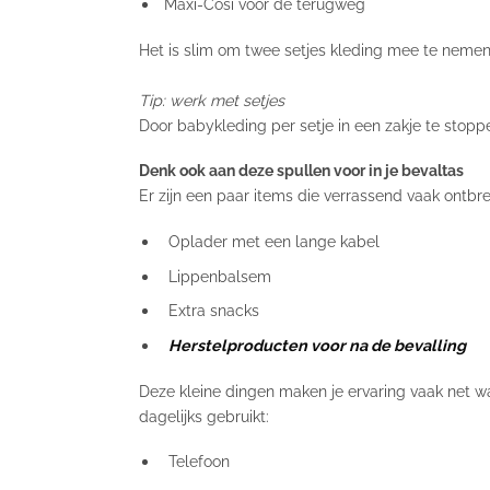
Maxi-Cosi voor de terugweg
Het is slim om twee setjes kleding mee te nemen
Tip: werk met setjes
Door babykleding per setje in een zakje te stoppen
Denk ook aan deze spullen voor in je bevaltas
Er zijn een paar items die verrassend vaak ontbrek
Oplader met een lange kabel
Lippenbalsem
Extra snacks
Herstelproducten voor na de bevalling
Deze kleine dingen maken je ervaring vaak net wa
dagelijks gebruikt:
Telefoon