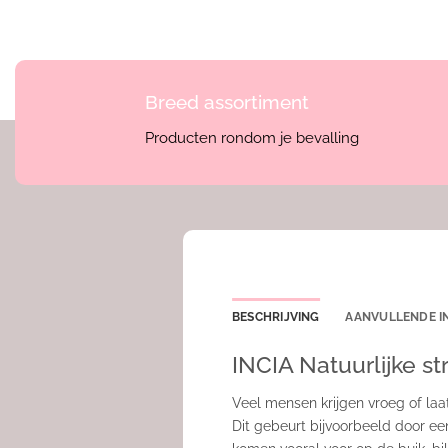
Breed assortiment
Producten rondom je bevalling
BESCHRIJVING
AANVULLENDE I
INCIA Natuurlijke st
Veel mensen krijgen vroeg of laa
Dit gebeurt bijvoorbeeld door e