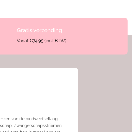
Gratis verzending
Vanaf €74,95 (incl. BTW)
rekken van de bindweefsellaag.
gerschap. Zwangerschapsstriemen