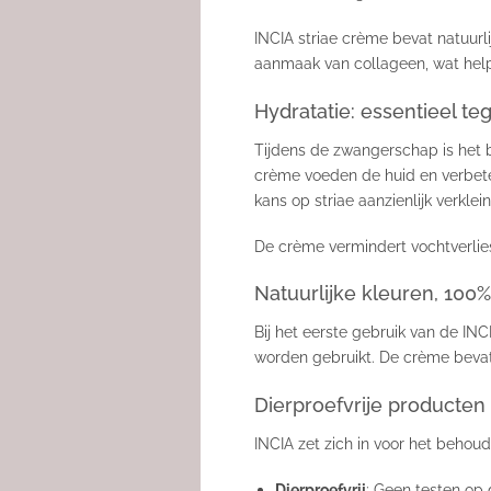
INCIA striae crème bevat natuurli
aanmaak van collageen, wat helpt
Hydratatie: essentieel t
Tijdens de zwangerschap is het be
crème voeden de huid en verbete
kans op striae aanzienlijk verklein
De crème vermindert vochtverlie
Natuurlijke kleuren, 100%
Bij het eerste gebruik van de INC
worden gebruikt. De crème bevat 
Dierproefvrije producten
INCIA zet zich in voor het behoud
Dierproefvrij
: Geen testen op 