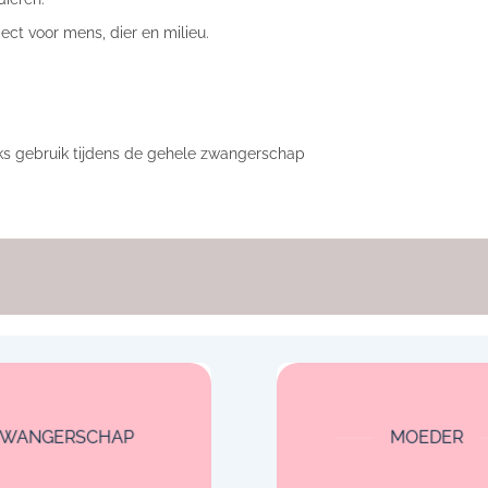
ct voor mens, dier en milieu.
jks gebruik tijdens de gehele zwangerschap
ZWANGERSCHAP
MOEDER