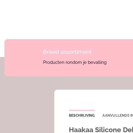
Breed assortiment
Producten rondom je bevalling
BESCHRIJVING
AANVULLENDE I
Haakaa Silicone Dek