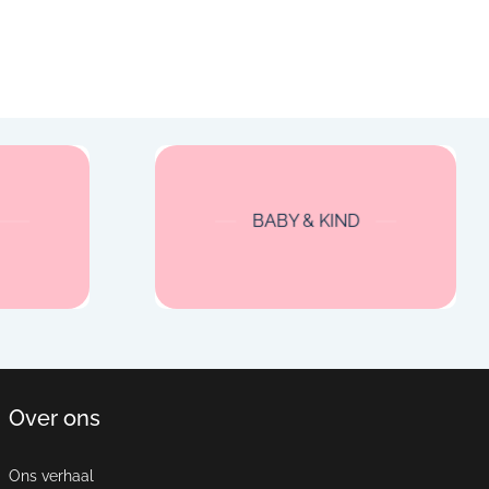
BABY & KIND
Over ons
Ons verhaal