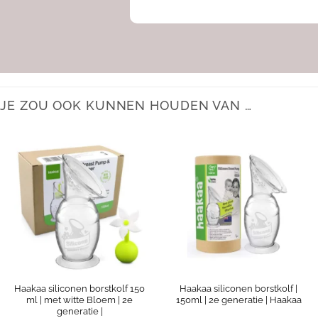
JE ZOU OOK KUNNEN HOUDEN VAN …
Haakaa siliconen borstkolf 150
Haakaa siliconen borstkolf |
ml | met witte Bloem | 2e
150ml | 2e generatie | Haakaa
generatie |