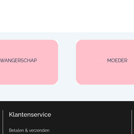
ZWANGERSCHAP
MOEDER
Klantenservice
Betalen & verzenden